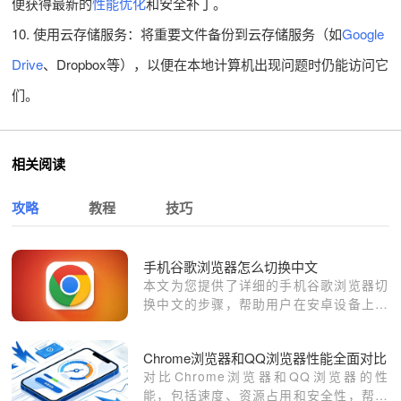
便获得最新的
性能优化
和安全补丁。
10. 使用云存储服务：将重要文件备份到云存储服务（如
Google
Drive
、Dropbox等），以便在本地计算机出现问题时仍能访问它
们。
相关阅读
攻略
教程
技巧
手机谷歌浏览器怎么切换中文
本文为您提供了详细的手机谷歌浏览器切
换中文的步骤，帮助用户在安卓设备上轻
松更改浏览器语言设置。遵循简单操作，
您可以顺利将谷歌浏览器设置为中文界
Chrome浏览器和QQ浏览器性能全面对比
面，提升浏览体验。
对比Chrome浏览器和QQ浏览器的性
能，包括速度、资源占用和安全性，帮助