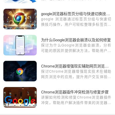
用户选择最适合的浏览器。
google浏览器标签页分组与快速切换技巧教程
google 浏览器通过标签页分组与快速切
换技巧操作，用户可轻松整理多标签页，
实现高效浏览和多任务管理，提升办公和
学习效率。
为什么Google浏览器会崩溃以及如何修复
探讨为什么Google浏览器会崩溃，分析
可能的原因并提供解决方法，帮助用户快
速修复崩溃问题，提升浏览器稳定性。
Chrome浏览器增强现实辅助网页浏览体验
探讨Chrome浏览器增强现实技术在辅助
网页浏览中的应用，提升用户交互体验和
浏览乐趣。
Chrome浏览器插件冲突检测与修复步骤
讲解如何检测和修复Chrome浏览器插件
冲突，帮助用户解决插件带来的浏览器问
题，恢复正常功能。