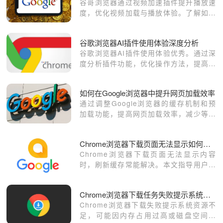
谷哥浏览器通过视频加速插件提升播放速
度，优化视频加载与播放体验。了解如何
使用加速插件提升视频播放流畅度，减少
卡顿现象。
谷歌浏览器AI插件使用体验深度分析
谷歌浏览器AI插件使用体验优秀。通过深
度分析插件功能，优化操作方法，提高浏
览器效率和扩展功能使用便捷性。
如何在Google浏览器中提升网页加载效率
通过调整Google浏览器的缓存机制和预
加载功能，提高网页加载效率，减少等待
时间。
Chrome浏览器下载页面无法显示如何刷新缓存
Chrome浏览器下载页面无法显示内容
时，刷新缓存常能解决。本文指导用户清
理缓存并刷新页面，恢复正常显示。
Chrome浏览器下载任务失败提示系统资源不足
Chrome浏览器下载失败提示系统资源不
足，可能因内存占用过高或磁盘空间不