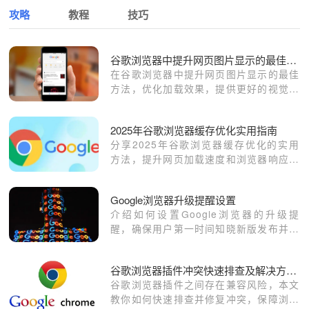
攻略
教程
技巧
谷歌浏览器中提升网页图片显示的最佳方法
在谷歌浏览器中提升网页图片显示的最佳
方法，优化加载效果，提供更好的视觉体
验。
2025年谷歌浏览器缓存优化实用指南
分享2025年谷歌浏览器缓存优化的实用
方法，提升网页加载速度和浏览器响应性
能。
Google浏览器升级提醒设置
介绍如何设置Google浏览器的升级提
醒，确保用户第一时间知晓新版发布并及
时更新。
谷歌浏览器插件冲突快速排查及解决方法分享
谷歌浏览器插件之间存在兼容风险，本文
教你如何快速排查并修复冲突，保障浏览